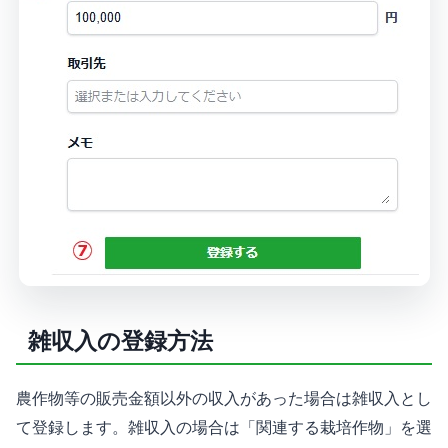
雑収入の登録方法
農作物等の販売金額以外の収入があった場合は雑収入とし
て登録します。雑収入の場合は「関連する栽培作物」を選