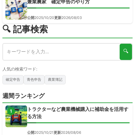
兼業農家 確定申告のやり方
公開
2025/10/20
更新
2026/08/03
🔍 記事検索
🔍
人気の検索ワード:
確定申告
青色申告
農業簿記
週間ランキング
トラクターなど農業機械購入に補助金を活用す
1
る方法
公開
2025/10/21
更新
2026/08/06