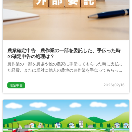
農業確定申告 農作業の一部を委託した、手伝った時
の確定申告の処理は？
農作業の一部を農協や他の農家に手伝ってもらった時に支払っ
た経費、または反対に他人の農地の農作業を手伝ってもらった
時に受け取った報酬は、確定申告ではどのように処理すべきな
のでしょうか。ここでは農作業受託業務の確定申告について説
2026/02/16
確定申告
明します。