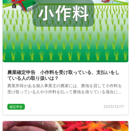
農業確定申告 小作料を受け取っている、支払いをし
ている人の取り扱いは？
農業所得がある個人事業主の農家には、農地を貸して小作料を
受け取っている人や小作料を払って農地を借りている場合に
は、確定申告ではどのように処理したらよいのでしょうか。こ
こでは農家の小作料の確定申告の取り扱いについて説明しま
2025/12/17
確定申告
す。