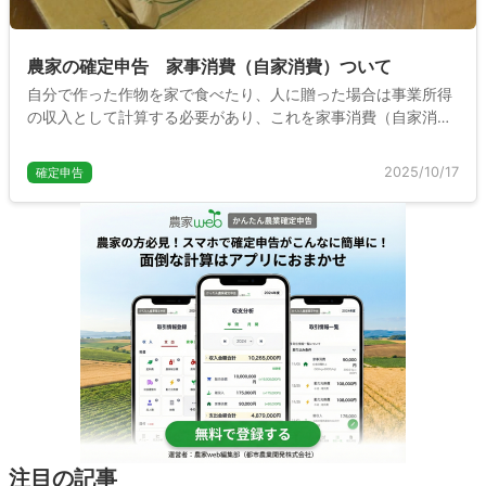
農家の確定申告 家事消費（自家消費）ついて
自分で作った作物を家で食べたり、人に贈った場合は事業所得
の収入として計算する必要があり、これを家事消費（自家消
費）といいます。ここでは確定申告時の家事消費の計算方法や
申告方法について説明します。
2025/10/17
確定申告
注目の記事