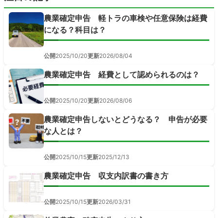
農業確定申告 軽トラの車検や任意保険は経費
になる？科目は？
公開
2025/10/20
更新
2026/08/04
農業確定申告 経費として認められるのは？
公開
2025/10/20
更新
2026/08/06
農業確定申告しないとどうなる？ 申告が必要
な人とは？
公開
2025/10/15
更新
2025/12/13
農業確定申告 収支内訳書の書き方
公開
2025/10/15
更新
2026/03/31