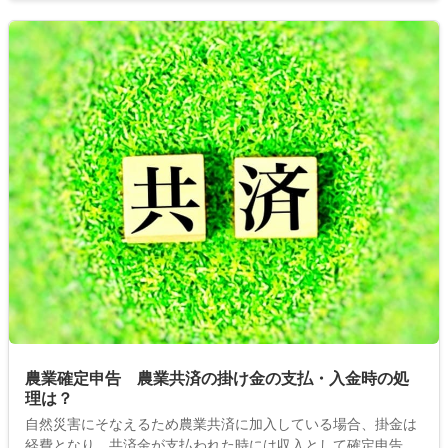
農業確定申告 農業共済の掛け金の支払・入金時の処
理は？
自然災害にそなえるため農業共済に加入している場合、掛金は
経費となり、共済金が支払われた時には収入として確定申告を