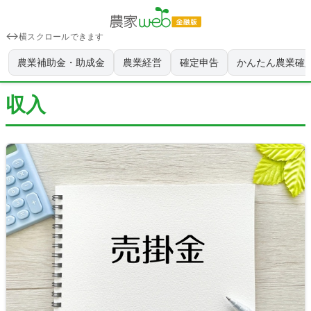
横スクロールできます
農業補助金・助成金
農業経営
確定申告
かんたん農業確
収入