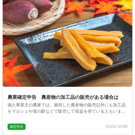
農業確定申告 農産物の加工品の販売がある場合は
個人事業主の農家では、栽培した農産物の販売以外にも加工品
をマルシェや道の駅などで販売して収益を得ている人もいま
す。この場合の加工品の売上は確定申告にどう記載すればよい
のでしょうか。ここでは加工品の確定申告について説明しま
2025/12/08
確定申告
す。