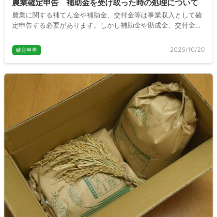
農業確定申告 補助金を受け取った時の処理について
農業に関する補てん金や補助金、交付金等は事業収入として確
定申告する必要があります。しかし補助金や助成金、交付金の
種類によっては確定申告の方法が異なることもあります。ここ
では農家の方が受け取る補助金の確定申告の取り扱いについて
2025/10/20
確定申告
説明します。