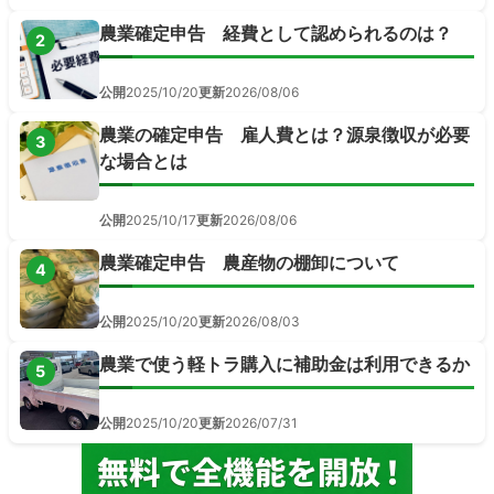
農業確定申告 経費として認められるのは？
2
公開
2025/10/20
更新
2026/08/06
農業の確定申告 雇人費とは？源泉徴収が必要
3
な場合とは
公開
2025/10/17
更新
2026/08/06
農業確定申告 農産物の棚卸について
4
公開
2025/10/20
更新
2026/08/03
農業で使う軽トラ購入に補助金は利用できるか
5
公開
2025/10/20
更新
2026/07/31