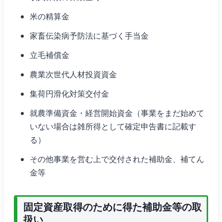
米の精算金
家畜伝染病予防法に基づく手当金
立毛補償金
農業次世代人材投資資金
集荷円滑化対策交付金
就農準備資金・経営開始資金（事業をまだ始めて
いない場合は雑所得として確定申告書に記載す
る）
その他事業を営む上で交付された補助金、補てん
金等
固定資産取得のために得た補助金等の取
扱い