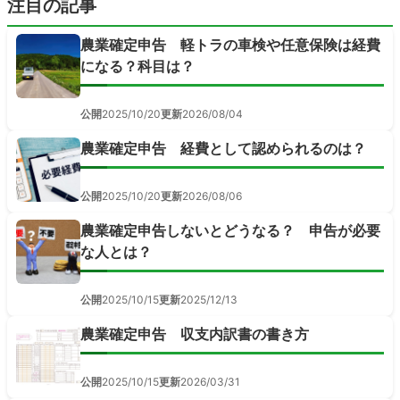
注目の記事
農業確定申告 軽トラの車検や任意保険は経費
になる？科目は？
公開
2025/10/20
更新
2026/08/04
農業確定申告 経費として認められるのは？
公開
2025/10/20
更新
2026/08/06
農業確定申告しないとどうなる？ 申告が必要
な人とは？
公開
2025/10/15
更新
2025/12/13
農業確定申告 収支内訳書の書き方
公開
2025/10/15
更新
2026/03/31