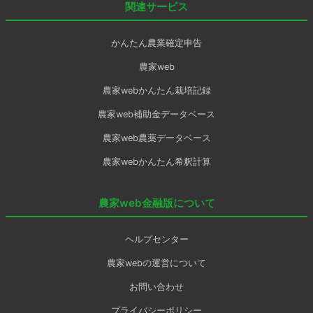
関連サービス
かんたん農業確定申告
農家web
農家webかんたん栽培記録
農家web補助金データベース
農家web農薬データベース
農家webかんたん希釈計算
農家web金融版について
ヘルプセンター
農家webの運営について
お問い合わせ
プライバシーポリシー