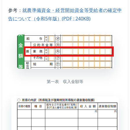
参考：
就農準備資金・経営開始資金等受給者の確定申
告について（令和5年版）(PDF : 240KB)
第一表 収入金額等