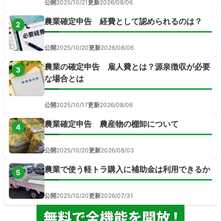
公開
2025/10/21
更新
2026/08/06
農業確定申告 経費として認められるのは？
2
公開
2025/10/20
更新
2026/08/06
農業の確定申告 雇人費とは？源泉徴収が必要
3
な場合とは
公開
2025/10/17
更新
2026/08/06
農業確定申告 農産物の棚卸について
4
公開
2025/10/20
更新
2026/08/03
農業で使う軽トラ購入に補助金は利用できるか
5
公開
2025/10/20
更新
2026/07/31