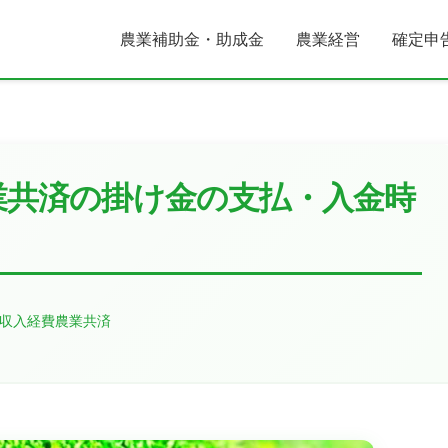
農業補助金・助成金
農業経営
確定申
業共済の掛け金の支払・入金時
収入
経費
農業共済