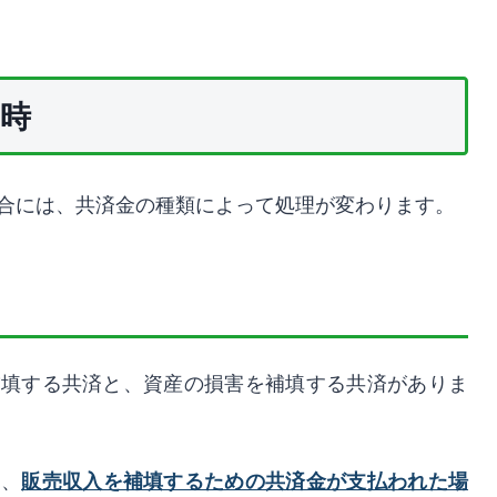
時
合には、共済金の種類によって処理が変わります。
補填する共済と、資産の損害を補填する共済がありま
は、
販売収入を補填するための共済金が支払われた場