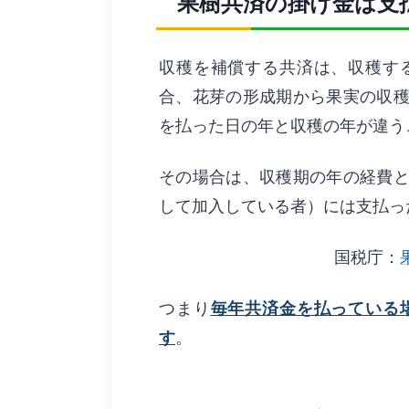
果樹共済の掛け金は支
収穫を補償する共済は、収穫す
合、花芽の形成期から果実の収
を払った日の年と収穫の年が違う
その場合は、収穫期の年の経費
して加入している者）には支払っ
国税庁：
つまり
毎年共済金を払っている
す
。