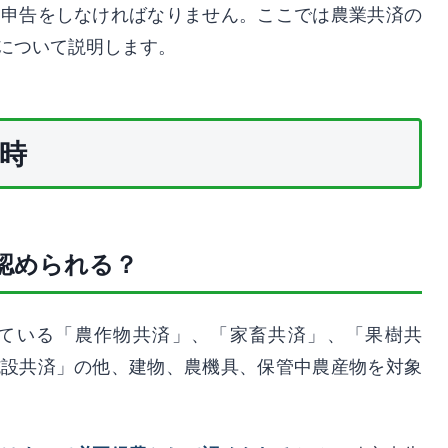
定申告をしなければなりません。ここでは農業共済の
について説明します。
時
認められる？
ている「農作物共済」、「家畜共済」、「果樹共
施設共済」の他、建物、農機具、保管中農産物を対象