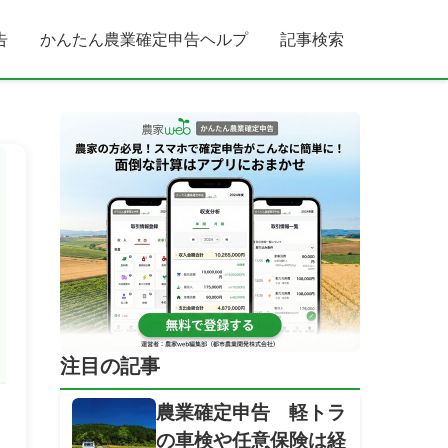
告
かんたん農業確定申告ヘルプ
記事検索
注目の記事
農業確定申告 軽トラ
の車検や任意保険は経