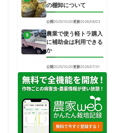
の棚卸について
公開
2025/10/20
更新
2026/08/03
農業で使う軽トラ購入
5
に補助金は利用できる
か
公開
2025/10/20
更新
2026/07/31