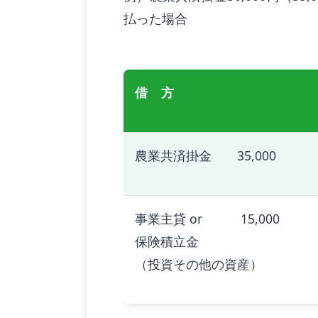
払った場合
借 方
農業共済掛金 35,000
事業主貸 or 15,000
保険積立金
（投資その他の資産）