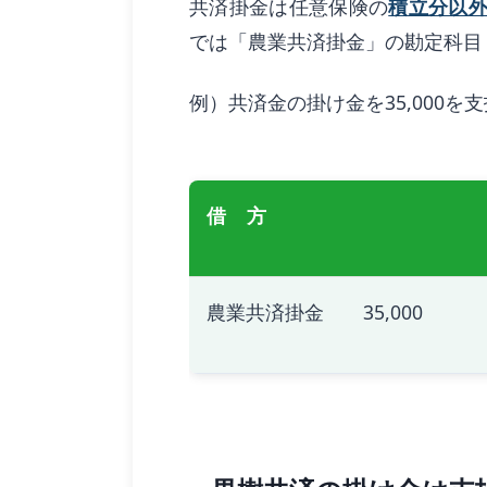
共済掛金は任意保険の
積立分以
では「農業共済掛金」の勘定科目
例）共済金の掛け金を35,000を
借 方
農業共済掛金 35,000