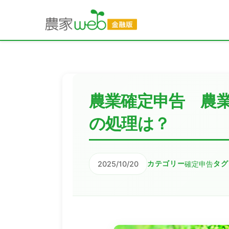
農業確定申告 農
の処理は？
2025/10/20
確定申告
カテゴリー
タグ