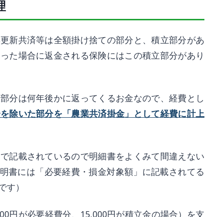
理
具更新共済等は全額掛け捨ての部分と、積立部分があ
なった場合に返金される保険にはこの積立部分があり
立部分は何年後かに返ってくるお金なので、経費とし
分を除いた部分を「農業共済掛金」として経費に計上
別で記載されているので明細書をよくみて間違えない
証明書には「必要経費・損金対象額」に記載されてる
です）
,000円が必要経費分、15,000円が積立金の場合）を支