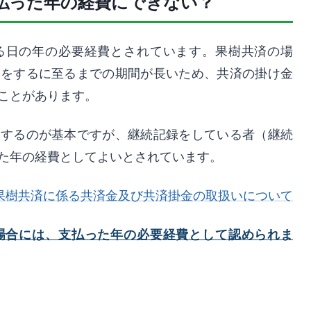
払った年の経費にできない？
る日の年の必要経費とされています。果樹共済の場
穫をするに至るまでの期間が長いため、共済の掛け金
ことがあります。
とするのが基本ですが、継続記録をしている者（継続
た年の経費としてよいとされています。
果樹共済に係る共済金及び共済掛金の取扱いについて
場合には、支払った年の必要経費として認められま