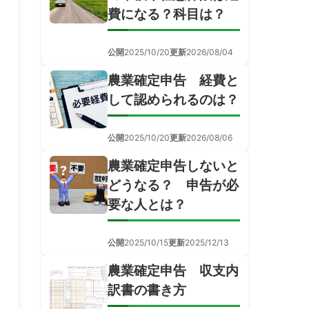
費になる？科目は？
公開
2025/10/20
更新
2026/08/04
農業確定申告 経費と
して認められるのは？
公開
2025/10/20
更新
2026/08/06
農業確定申告しないと
どうなる？ 申告が必
要な人とは？
公開
2025/10/15
更新
2025/12/13
農業確定申告 収支内
訳書の書き方