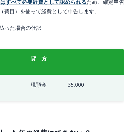
外はすべて必要経費として認められる
ため、確定申告
（費目）を使って経費として申告します。
支払った場合の仕訳
貸 方
現預金 35,000