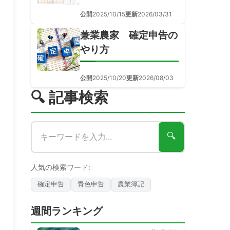
公開
2025/10/15
更新
2026/03/31
兼業農家 確定申告の
やり方
公開
2025/10/20
更新
2026/08/03
🔍 記事検索
🔍
人気の検索ワード:
確定申告
青色申告
農業簿記
週間ランキング