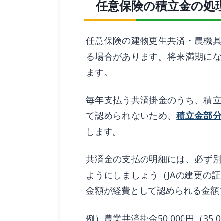
任意保険の積立金の処
任意保険の建物更生共済・農機
る場合があります。将来満期に
ます。
毎年支払う共済掛金のうち、積
て認められないため、
積立金部
します。
共済金の支払の明細には、必ず
ようにしましょう（JAの建更の
金額が経費として認められる金額
例）農業共済掛金50,000円（35