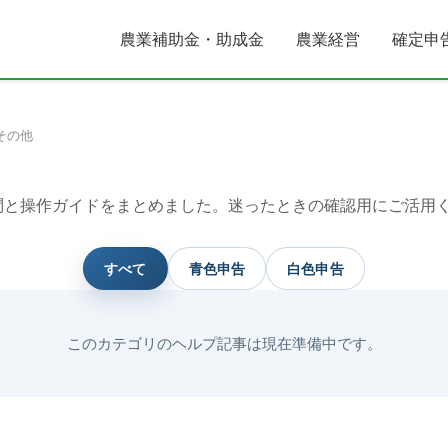
農業補助金・助成金
農業経営
確定申
その他
問と操作ガイドをまとめました。迷ったときの確認用にご活用
すべて
青色申告
白色申告
このカテゴリのヘルプ記事は現在準備中です。