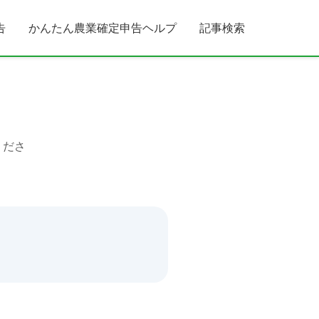
告
かんたん農業確定申告ヘルプ
記事検索
くださ