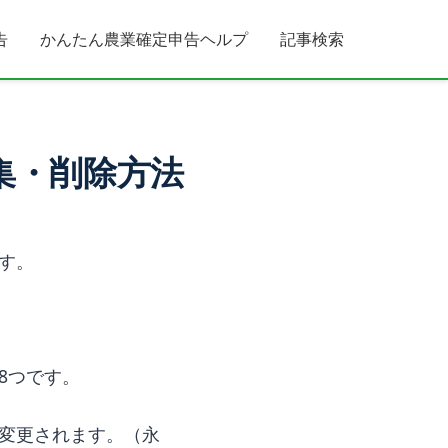
告
かんたん農業確定申告ヘルプ
記事検索
集・削除方法
す。
8つです。
変更されます。（永