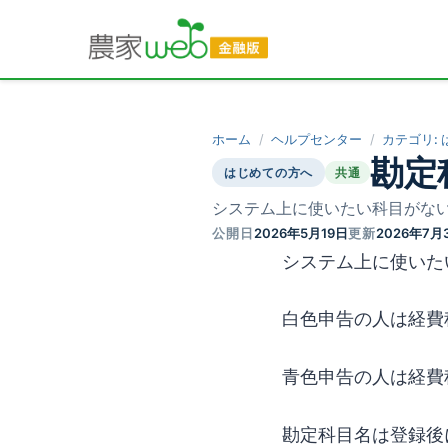
ホーム
ヘルプセンター
カテゴリ:
勘定
はじめての方へ
共通
システム上に使いたい科目がな
公開日
2026年5月19日
更新
2026年7月
システム上に使いた
白色申告の人は経費
青色申告の人は経費
勘定科目名は登録後