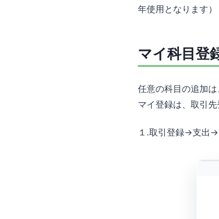
年使用となります）
マイ科目登
任意の科目の追加は
マイ登録は、取引先
１.取引登録→支出