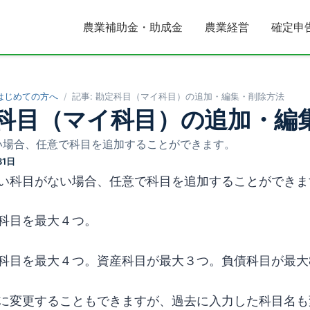
農業補助金・助成金
農業経営
確定申
はじめての方へ
記事:
勘定科目（マイ科目）の追加・編集・削除方法
科目（マイ科目）の追加・編
い場合、任意で科目を追加することができます。
31日
い科目がない場合、任意で科目を追加することができま
科目を最大４つ。
科目を最大４つ。資産科目が最大３つ。負債科目が最大
に変更することもできますが、過去に入力した科目名も