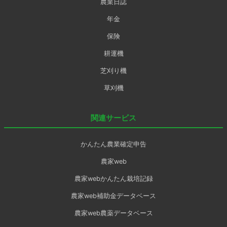
農業日誌
年金
保険
耕運機
芝刈り機
草刈機
関連サービス
かんたん農業確定申告
農家web
農家webかんたん栽培記録
農家web補助金データベース
農家web農薬データベース