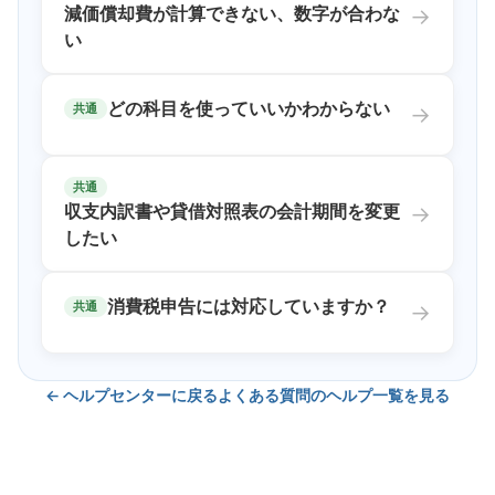
減価償却費が計算できない、数字が合わな
→
い
どの科目を使っていいかわからない
共通
→
共通
収支内訳書や貸借対照表の会計期間を変更
→
したい
消費税申告には対応していますか？
共通
→
← ヘルプセンターに戻る
よくある質問
のヘルプ一覧を見る