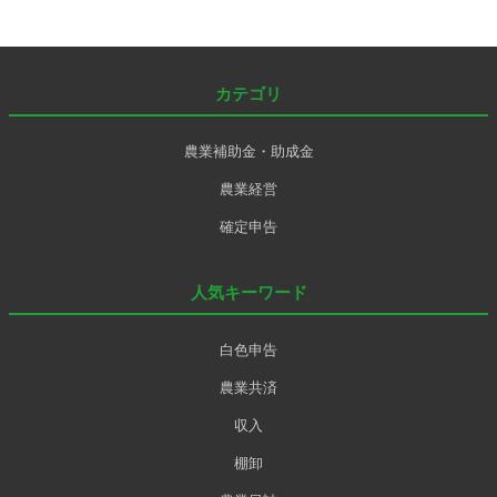
カテゴリ
農業補助金・助成金
農業経営
確定申告
人気キーワード
白色申告
農業共済
収入
棚卸