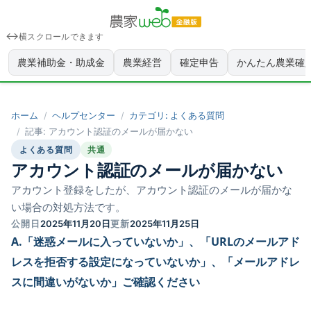
横スクロールできます
農業補助金・助成金
農業経営
確定申告
かんたん農業確
ホーム
ヘルプセンター
カテゴリ:
よくある質問
記事:
アカウント認証のメールが届かない
よくある質問
共通
アカウント認証のメールが届かない
アカウント登録をしたが、アカウント認証のメールが届かな
い場合の対処方法です。
公開日
2025年11月20日
更新
2025年11月25日
A.「迷惑メールに入っていないか」、「URLのメールアド
レスを拒否する設定になっていないか」、「メールアドレ
スに間違いがないか」ご確認ください