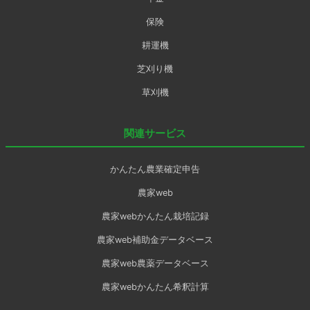
保険
耕運機
芝刈り機
草刈機
関連サービス
かんたん農業確定申告
農家web
農家webかんたん栽培記録
農家web補助金データベース
農家web農薬データベース
農家webかんたん希釈計算