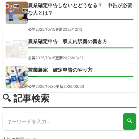
農業確定申告しないとどうなる？ 申告が必要
な人とは？
公開
2025/10/15
更新
2025/12/13
農業確定申告 収支内訳書の書き方
公開
2025/10/15
更新
2026/03/31
兼業農家 確定申告のやり方
公開
2025/10/20
更新
2026/08/03
🔍 記事検索
🔍