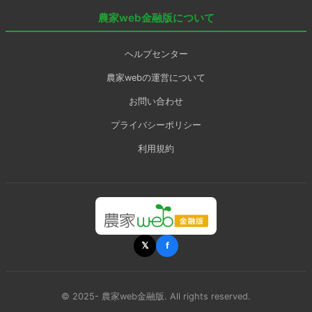
農家web金融版について
ヘルプセンター
農家webの運営について
お問い合わせ
プライバシーポリシー
利用規約
𝕏
f
© 2025- 農家web金融版. All rights reserved.