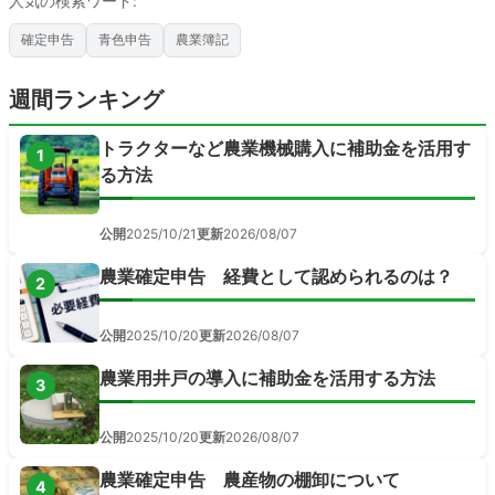
人気の検索ワード:
確定申告
青色申告
農業簿記
週間ランキング
トラクターなど農業機械購入に補助金を活用す
1
る方法
公開
2025/10/21
更新
2026/08/07
農業確定申告 経費として認められるのは？
2
公開
2025/10/20
更新
2026/08/07
農業用井戸の導入に補助金を活用する方法
3
公開
2025/10/20
更新
2026/08/07
農業確定申告 農産物の棚卸について
4