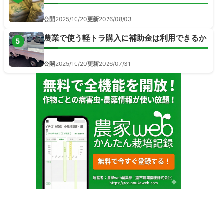
公開
2025/10/20
更新
2026/08/03
農業で使う軽トラ購入に補助金は利用できるか
5
公開
2025/10/20
更新
2026/07/31