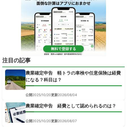
注目の記事
農業確定申告 軽トラの車検や任意保険は経費
になる？科目は？
公開
2025/10/20
更新
2026/08/04
農業確定申告 経費として認められるのは？
公開
2025/10/20
更新
2026/08/07