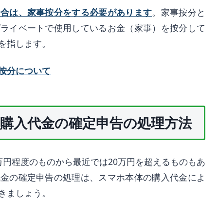
場合は、家事按分をする必要があります
。家事按分と
プライベートで使用しているお金（家事）を按分して
を指します。
按分について
購入代金の確定申告の処理方法
万円程度のものから最近では20万円を超えるものもあ
代金の確定申告の処理は、スマホ本体の購入代金によ
きましょう。