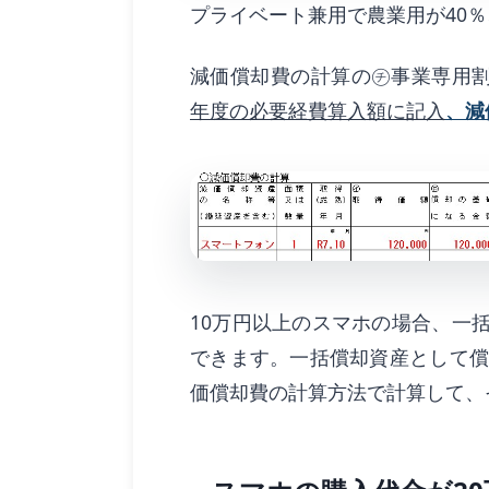
プライベート兼用で農業用が40％
減価償却費の計算の㋠事業専用割
年度の必要経費算入額に記入
、減
10万円以上のスマホの場合、一
できます。一括償却資産として償
価償却費の計算方法で計算して、