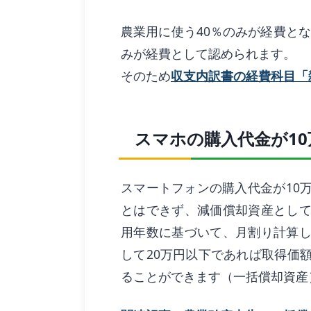
農業用に使う40％のみが経費となるた
みが経費として認められます。
そのため
収支内訳書の経費科目「雑
スマホの購入代金が10
スマートフォンの購入代金が10
とはできず、減価償却資産とし
用年数に基づいて、月割り計算
して20万円以下であれば取得価
ることができます（一括償却資産