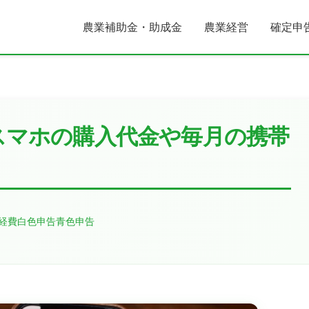
農業補助金・助成金
農業経営
確定申
スマホの購入代金や毎月の携帯
経費
白色申告
青色申告