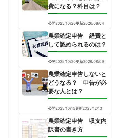
費になる？科目は？
公開
2025/10/20
更新
2026/08/04
農業確定申告 経費と
して認められるのは？
公開
2025/10/20
更新
2026/08/09
農業確定申告しないと
どうなる？ 申告が必
要な人とは？
公開
2025/10/15
更新
2025/12/13
農業確定申告 収支内
訳書の書き方