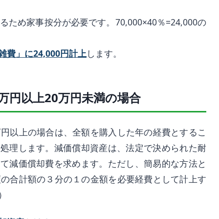
め家事按分が必要です。70,000×40％=24,000の
費」に24,000円計上
します。
万円以上20万円未満の場合
万円以上の場合は、全額を購入した年の経費とするこ
て処理します。減価償却資産は、法定で決められた耐
して減価償却費を求めます。ただし、簡易的な方法と
額の合計額の３分の１の金額を必要経費として計上す
）