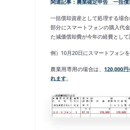
関連記事：
農業確定申告 一括償
一括償却資産として処理する場合
部分にスマートフォンの購入代
た減価償却費が今年の経費として
例）10月20日にスマートフォンを1
農業用専用の場合は、
120,00
れます
。