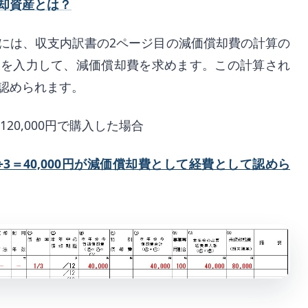
却資産とは？
には、収支内訳書の2ページ目の減価償却費の計算の
金を入力して、減価償却費を求めます。この計算され
認められます。
20,000円で購入した場合
0円÷3＝40,000円が減価償却費として経費として認めら