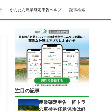
告
かんたん農業確定申告ヘルプ
記事検索
注目の記事
農業確定申告 軽トラ
の車検や任意保険は経