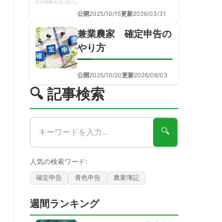
公開
2025/10/15
更新
2026/03/31
兼業農家 確定申告の
やり方
公開
2025/10/20
更新
2026/08/03
🔍 記事検索
🔍
人気の検索ワード:
確定申告
青色申告
農業簿記
週間ランキング