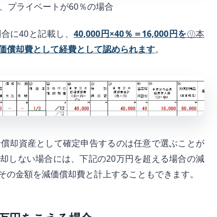
、プライベートが60％の場合
合に40と記載し、
40,000円×40％＝16,000円を
㋷本
価償却費として経費として認められます
。
括償却資産として確定申告するのは任意で選ぶことが
却しない場合には、下記の20万円を超える場合の減
その金額を減価償却費と計上することもできます。