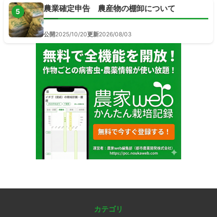
農業確定申告 農産物の棚卸について
5
公開
2025/10/20
更新
2026/08/03
カテゴリ