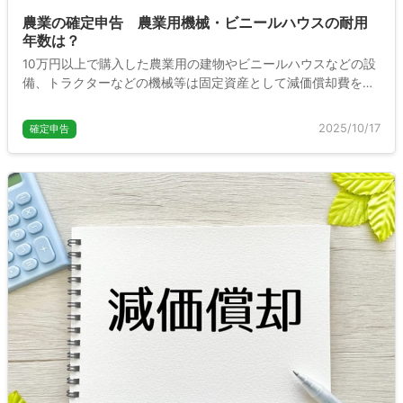
農業の確定申告 農業用機械・ビニールハウスの耐用
年数は？
10万円以上で購入した農業用の建物やビニールハウスなどの設
備、トラクターなどの機械等は固定資産として減価償却費を計
算する必要があります。ここでは農業によく使われる道具やビ
ニールハウスなどの償却年数は何年になるのか、わかりやすく
2025/10/17
確定申告
説明します。