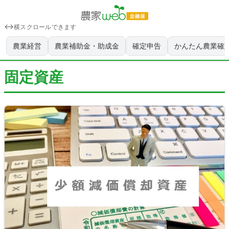
横スクロールできます
農業経営
農業補助金・助成金
確定申告
かんたん農業確
固定資産