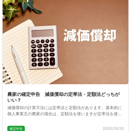
農家の確定申告 減価償却の定率法・定額法どっちが
いい？
減価償却の計算方法には定率法と定額法があります。基本的に
個人事業主の農家の場合は、定額法を使いますが定率法を使う
こともできます。どちらを使った方がよいのでしょうか。ここ
では2つの違いについて説明します。
2025/10/20
確定申告