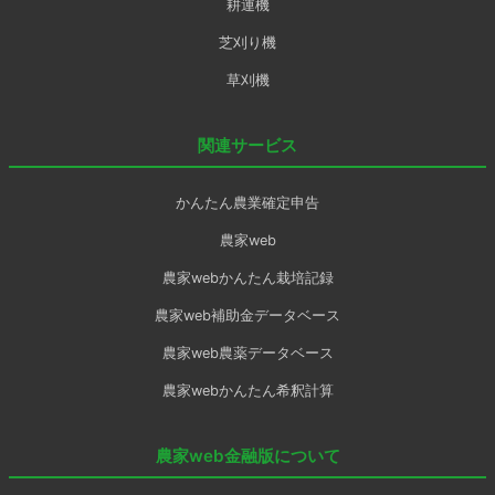
耕運機
芝刈り機
草刈機
関連サービス
かんたん農業確定申告
農家web
農家webかんたん栽培記録
農家web補助金データベース
農家web農薬データベース
農家webかんたん希釈計算
農家web金融版について