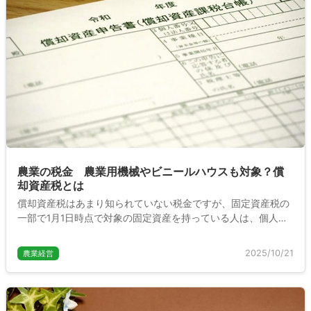
農業の税金 農業用機械やビニールハウスも対象？償
却資産税とは
償却資産税はあまり知られていない税金ですが、固定資産税の
一部で1月1日時点で対象の固定資産を持っている人は、個人事
業主の農家であっても申告の義務があります。ここでは償却資
産税について対象の資産や申告方法について説明します。
2025/10/21
農業経営