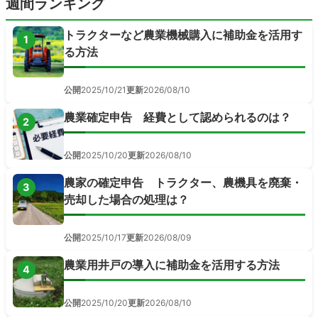
週間ランキング
トラクターなど農業機械購入に補助金を活用す
1
る方法
公開
2025/10/21
更新
2026/08/10
農業確定申告 経費として認められるのは？
2
公開
2025/10/20
更新
2026/08/10
農家の確定申告 トラクター、農機具を廃棄・
3
売却した場合の処理は？
公開
2025/10/17
更新
2026/08/09
農業用井戸の導入に補助金を活用する方法
4
公開
2025/10/20
更新
2026/08/10