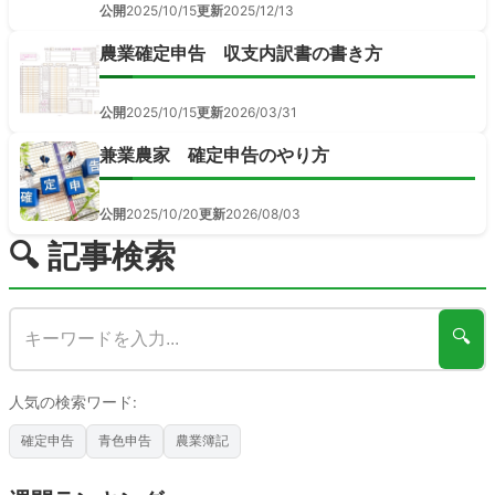
公開
2025/10/15
更新
2025/12/13
農業確定申告 収支内訳書の書き方
公開
2025/10/15
更新
2026/03/31
兼業農家 確定申告のやり方
公開
2025/10/20
更新
2026/08/03
🔍 記事検索
🔍
人気の検索ワード:
確定申告
青色申告
農業簿記