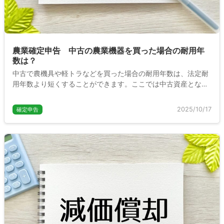
農業確定申告 中古の農業機器を買った場合の耐用年
数は？
中古で農機具や軽トラなどを買った場合の耐用年数は、法定耐
用年数より短くすることができます。ここでは中古資産となる
対象の資産や、耐用年数の計算方法について詳しく説明しま
す。
2025/10/17
確定申告