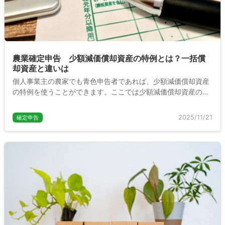
農業確定申告 少額減価償却資産の特例とは？一括償
却資産と違いは
個人事業主の農家でも青色申告者であれば、少額減価償却資産
の特例を使うことができます。ここでは少額減価償却資産の特
例や一括償却資産との違いについて説明します。
2025/11/21
確定申告