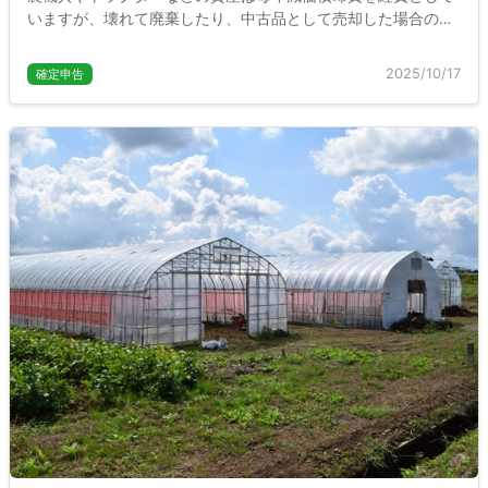
いますが、壊れて廃棄したり、中古品として売却した場合の確
定申告はどうしたらよいのでしょうか。ここで個人事業主の農
家が減価償却資産を売却したり、廃棄した場合の処理について
2025/10/17
確定申告
説明します。